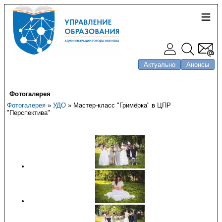
Актуально
Анонсы
Фотогалерея
Фотогалерея
»
УДО
» Мастер-класс "Гримёрка" в ЦПР
"Перспектива"