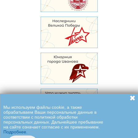
✖
Мы используем файлы cookie, а также
обрабатываем Ваши персональные данные в
соответствии с политикой обработки
персональных данных. Дальнейшее пребывание
на сайте означает согласие с их применением.
Подробнее.