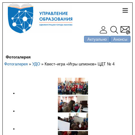
Актуально
Анонсы
Фотогалерея
Фотогалерея
»
УДО
» Квест–игра «Игры шпионов» ЦДТ № 4