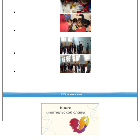
Образование
Copyright © 2008-2026 Управление образования
Перепечатка и использование материалов возможны только с разрешения
Управления образования.
103,970,164 уникальных посетителей