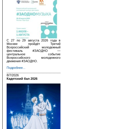
С 27 по 29 августа 2026 года в
Москве пройдёт Третий
Всероссийский молодежный
фестиваль #ЗАОДНО —
центральное событие
Всероссийского молодежного
движения #ЗАОДНО.
Подробнее...
8/7/2026
Кадетский бал 2026