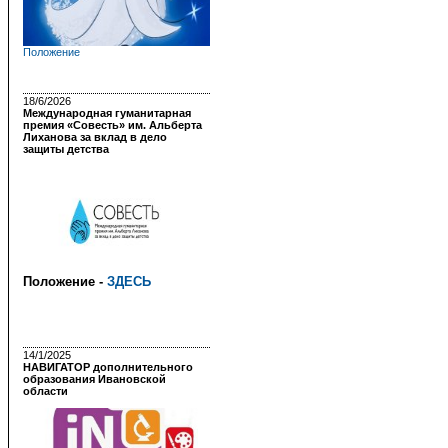
Положение
18/6/2026
Международная гуманитарная
премия «Совесть» им. Альберта
Лиханова за вклад в дело
защиты детства
Положение -
ЗДЕСЬ
14/1/2025
НАВИГАТОР дополнительного
образования Ивановской
области