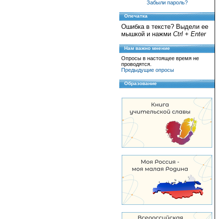
Забыли пароль?
Опечатка
Ошибка в тексте? Выдели ее
мышкой и нажми
Ctrl + Enter
Нам важно мнение
Опросы в настоящее время не
проводятся.
Предыдущие опросы
Образование