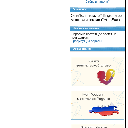
Забыли пароль?
Опечатка
Ошибка в тексте? Выдели ее
мышкой и нажми
Ctrl + Enter
Нам важно мнение
Опросы в настоящее время не
проводятся.
Предыдущие опросы
Образование