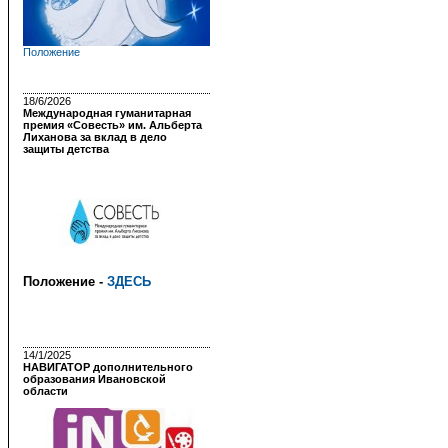
Положение
18/6/2026
Международная гуманитарная
премия «Совесть» им. Альберта
Лиханова за вклад в дело
защиты детства
Положение -
ЗДЕСЬ
14/1/2025
НАВИГАТОР дополнительного
образования Ивановской
области