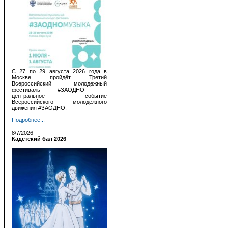
С 27 по 29 августа 2026 года в
Москве пройдёт Третий
Всероссийский молодежный
фестиваль #ЗАОДНО —
центральное событие
Всероссийского молодежного
движения #ЗАОДНО.
Подробнее...
8/7/2026
Кадетский бал 2026