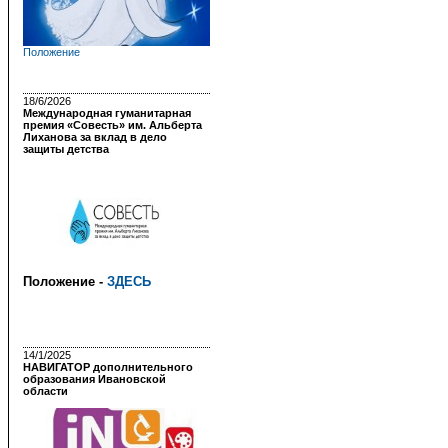
Положение
18/6/2026
Международная гуманитарная
премия «Совесть» им. Альберта
Лиханова за вклад в дело
защиты детства
Положение -
ЗДЕСЬ
14/1/2025
НАВИГАТОР дополнительного
образования Ивановской
области