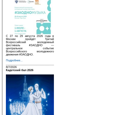
С 27 по 29 августа 2026 года в
Москве пройдёт Третий
Всероссийский молодежный
фестиваль #ЗАОДНО —
центральное событие
Всероссийского молодежного
движения #ЗАОДНО.
Подробнее...
8/7/2026
Кадетский бал 2026