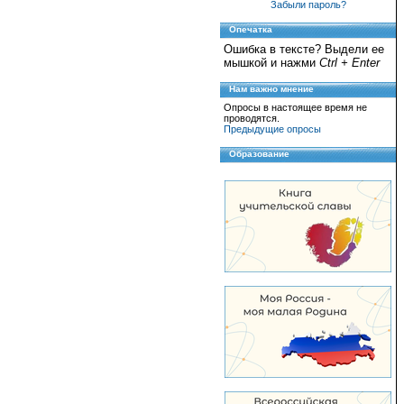
Забыли пароль?
Опечатка
Ошибка в тексте? Выдели ее
мышкой и нажми
Ctrl + Enter
Нам важно мнение
Опросы в настоящее время не
проводятся.
Предыдущие опросы
Образование