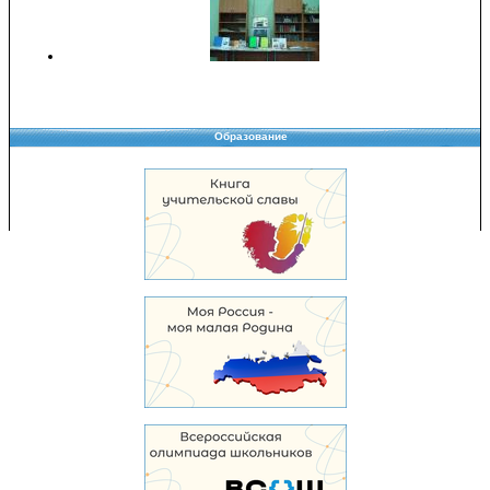
Образование
Copyright © 2008-2026 Управление образования
Перепечатка и использование материалов возможны только с разрешения
Управления образования.
103,938,819 уникальных посетителей