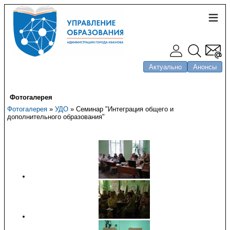
Актуально
Анонсы
Фотогалерея
Фотогалерея
»
УДО
» Семинар "Интеграция общего и
дополнительного образования"