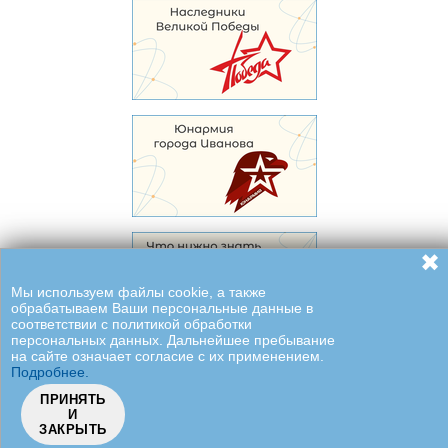
✖
Мы используем файлы cookie, а также
обрабатываем Ваши персональные данные в
соответствии с политикой обработки
персональных данных. Дальнейшее пребывание
на сайте означает согласие с их применением.
Подробнее.
ПРИНЯТЬ
И
ЗАКРЫТЬ