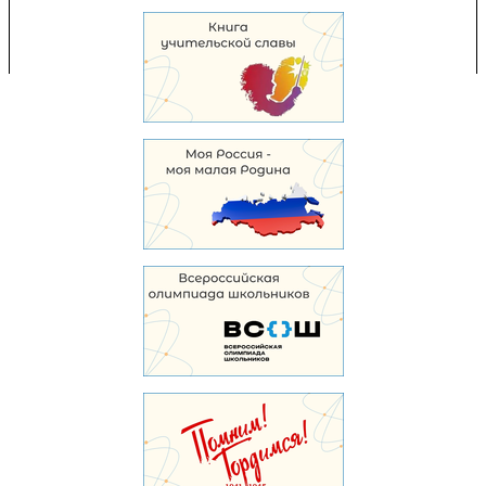
Перепечатка и использование материалов возможны только с разрешения
Управления образования.
103,919,252 уникальных посетителей