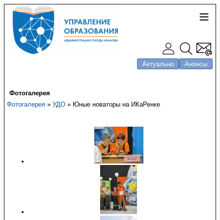
Актуально
Анонсы
Фотогалерея
Фотогалерея
»
УДО
» Юные новаторы на ИКаРенке