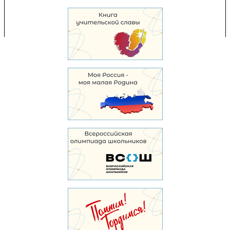
Перепечатка и использование материалов возможны только с разрешения
Управления образования.
103,961,182 уникальных посетителей