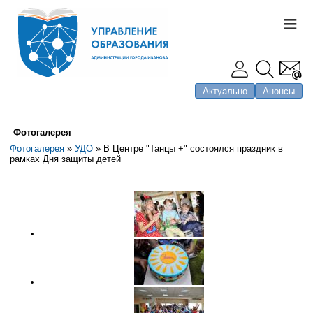
Актуально
Анонсы
Фотогалерея
Фотогалерея
»
УДО
» В Центре "Танцы +" состоялся праздник в
рамках Дня защиты детей