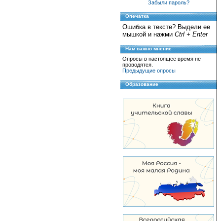
Забыли пароль?
Опечатка
Ошибка в тексте? Выдели ее
мышкой и нажми
Ctrl + Enter
Нам важно мнение
Опросы в настоящее время не
проводятся.
Предыдущие опросы
Образование