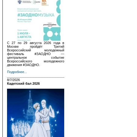
С 27 по 29 августа 2026 года в
Москве пройдёт Третий
Всероссийский молодежный
фестиваль #ЗАОДНО —
центральное событие
Всероссийского молодежного
движения #ЗАОДНО.
Подробнее...
8/7/2026
Кадетский бал 2026