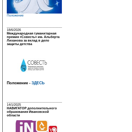
Положение
18/6/2026
Международная гуманитарная
премия «Совесть» им. Альберта
Лиханова за вклад в дело
защиты детства
Положение -
ЗДЕСЬ
14/1/2025
НАВИГАТОР дополнительного
образования Ивановской
области