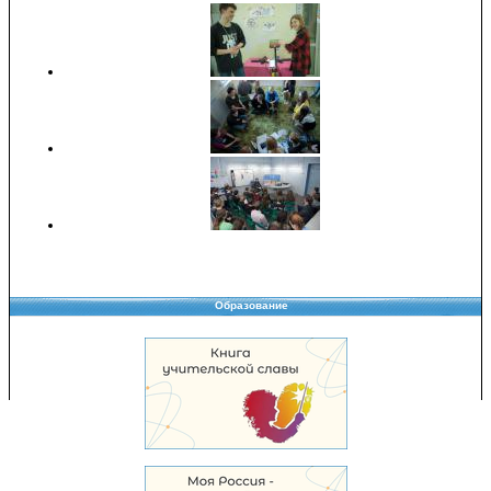
Образование
Copyright © 2008-2026 Управление образования
Перепечатка и использование материалов возможны только с разрешения
Управления образования.
103,940,446 уникальных посетителей