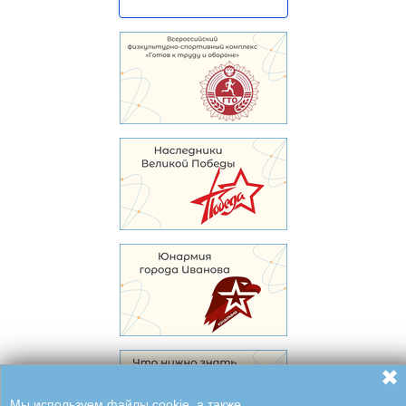
✖
Мы используем файлы cookie, а также