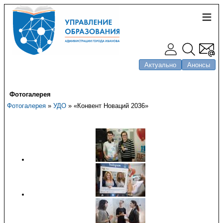
Актуально
Анонсы
Фотогалерея
Фотогалерея
»
УДО
» «Конвент Новаций 2036»