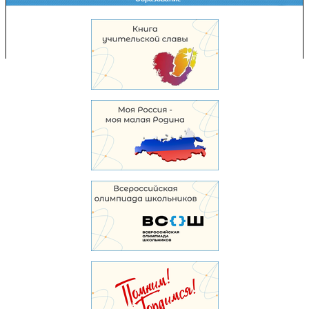
Copyright © 2008-2026 Управление образования
Перепечатка и использование материалов возможны только с разрешения
Управления образования.
103,931,413 уникальных посетителей