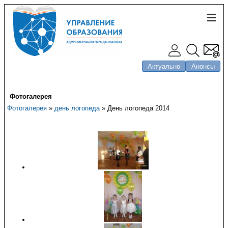
Актуально
Анонсы
Фотогалерея
Фотогалерея
»
день логопеда
» День логопеда 2014