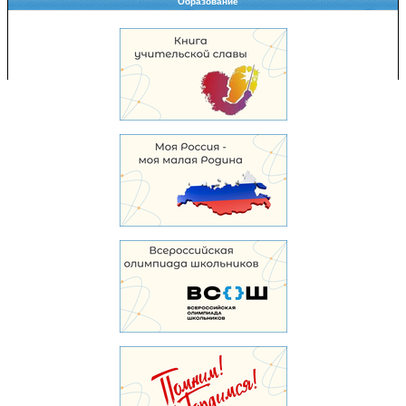
Образование
Copyright © 2008-2026 Управление образования
Перепечатка и использование материалов возможны только с разрешения
Управления образования.
103,957,897 уникальных посетителей