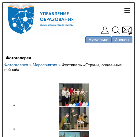
Актуально
Анонсы
Фотогалерея
Фотогалерея
»
Мероприятия
» Фестиваль «Струны, опаленные
войной»