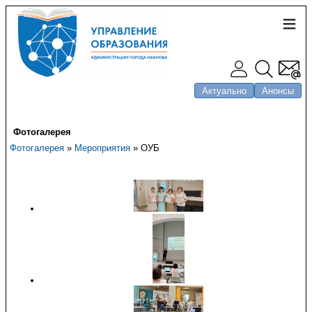
Актуально
Анонсы
Фотогалерея
Фотогалерея
»
Мероприятия
» ОУБ