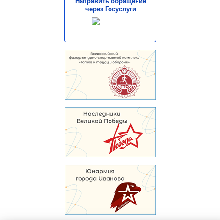
Направить обращение
через Госуслуги