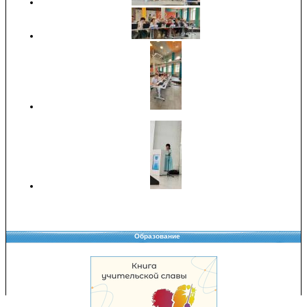
Образование
Copyright © 2008-2026 Управление образования
Перепечатка и использование материалов возможны только с разрешения
Управления образования.
103,952,767 уникальных посетителей