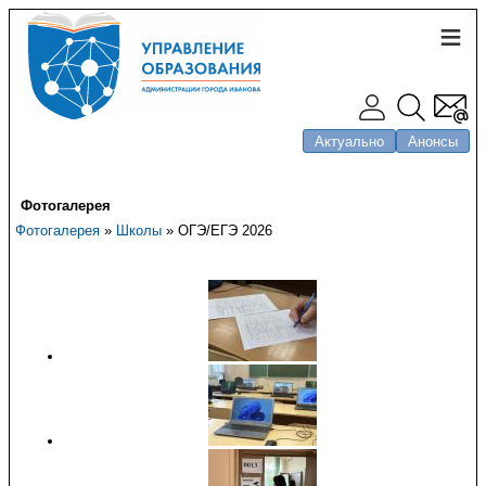
Актуально
Анонсы
Фотогалерея
Фотогалерея
»
Школы
» ОГЭ/ЕГЭ 2026