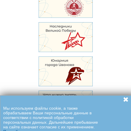
✖
Мы используем файлы cookie, а также
обрабатываем Ваши персональные данные в
соответствии с политикой обработки
персональных данных. Дальнейшее пребывание
на сайте означает согласие с их применением.