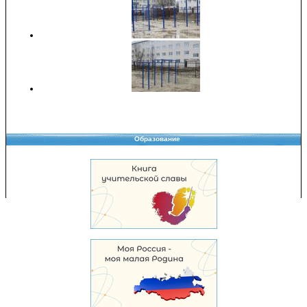
Образование
Copyright © 2008-2026 Управление образования
Перепечатка и использование материалов возможны только с разрешения
Управления образования.
103,968,832 уникальных посетителей