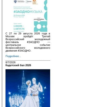
С 27 по 29 августа 2026 года в
Москве пройдёт Третий
Всероссийский молодежный
фестиваль #ЗАОДНО —
центральное событие
Всероссийского молодежного
движения #ЗАОДНО.
Подробнее...
8/7/2026
Кадетский бал 2026