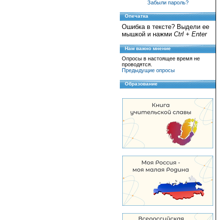
Забыли пароль?
Опечатка
Ошибка в тексте? Выдели ее
мышкой и нажми
Ctrl + Enter
Нам важно мнение
Опросы в настоящее время не
проводятся.
Предыдущие опросы
Образование