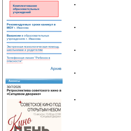
Комплектование
образовательных
учреждений
Рекомендуемые сроки каникул в
МОУ
г. Иванова
Вакансии
в образовательных
учреждениях г. Иванова
Экстренная психологическая помощь
школьникам и родителям
Телефонная линия "Ребенок в
опасности"
Архив
Анонсы
30/7/2026
Ретроспектива советского кино в
«Ситцевом дворике»