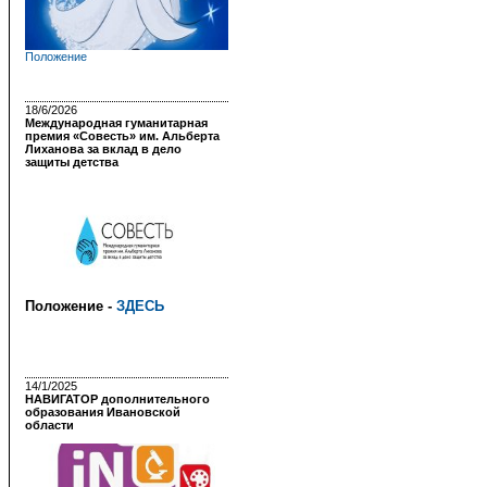
Положение
18/6/2026
Международная гуманитарная
премия «Совесть» им. Альберта
Лиханова за вклад в дело
защиты детства
Положение -
ЗДЕСЬ
14/1/2025
НАВИГАТОР дополнительного
образования Ивановской
области