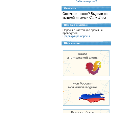
Забыли пароль?
Опечатка
Ошибка в тексте? Выдели ее
мышкой и нажми
Ctrl + Enter
Нам важно мнение
Опросы в настоящее время не
проводятся.
Предыдущие опросы
Образование