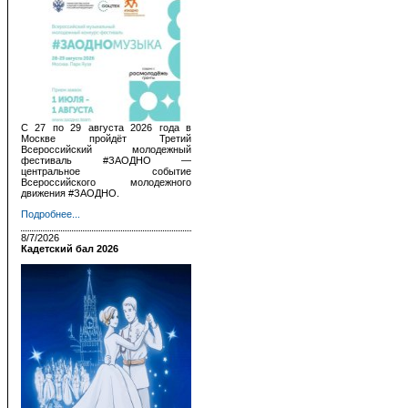
С 27 по 29 августа 2026 года в
Москве пройдёт Третий
Всероссийский молодежный
фестиваль #ЗАОДНО —
центральное событие
Всероссийского молодежного
движения #ЗАОДНО.
Подробнее...
8/7/2026
Кадетский бал 2026