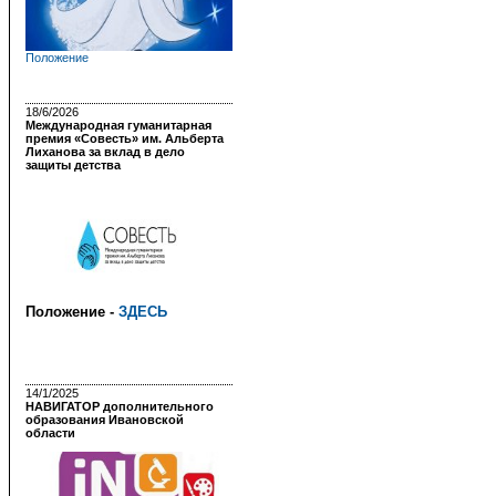
Положение
18/6/2026
Международная гуманитарная
премия «Совесть» им. Альберта
Лиханова за вклад в дело
защиты детства
Положение -
ЗДЕСЬ
14/1/2025
НАВИГАТОР дополнительного
образования Ивановской
области