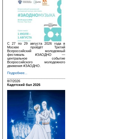
С 27 по 29 августа 2026 года в
Москве пройдёт Третий
Всероссийский молодежный
фестиваль #ЗАОДНО —
центральное событие
Всероссийского молодежного
движения #ЗАОДНО.
Подробнее...
8/7/2026
Кадетский бал 2026