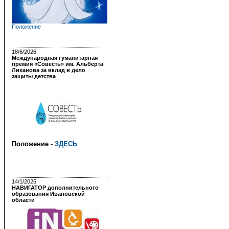
Положение
18/6/2026
Международная гуманитарная
премия «Совесть» им. Альберта
Лиханова за вклад в дело
защиты детства
Положение -
ЗДЕСЬ
14/1/2025
НАВИГАТОР дополнительного
образования Ивановской
области