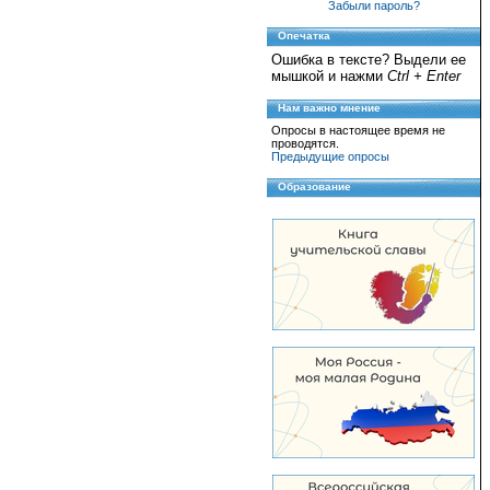
Забыли пароль?
Опечатка
Ошибка в тексте? Выдели ее
мышкой и нажми
Ctrl + Enter
Нам важно мнение
Опросы в настоящее время не
проводятся.
Предыдущие опросы
Образование