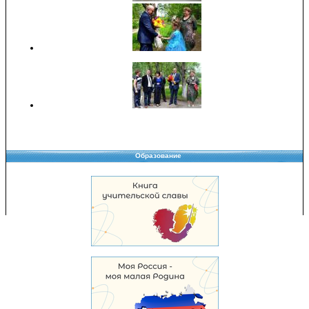
Образование
Copyright © 2008-2026 Управление образования
Перепечатка и использование материалов возможны только с разрешения
Управления образования.
103,985,274 уникальных посетителей