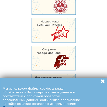
✖
Мы используем файлы cookie, а также
обрабатываем Ваши персональные данные в
соответствии с политикой обработки
персональных данных. Дальнейшее пребывание
на сайте означает согласие с их применением.