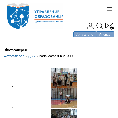
Актуально
Анонсы
Фотогалерея
Фотогалерея
»
ДОУ
» папа мама я в ИГХТУ