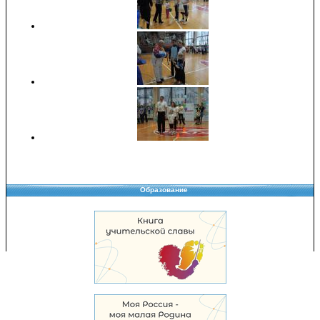
Образование
Copyright © 2008-2026 Управление образования
Перепечатка и использование материалов возможны только с разрешения
Управления образования.
103,969,597 уникальных посетителей