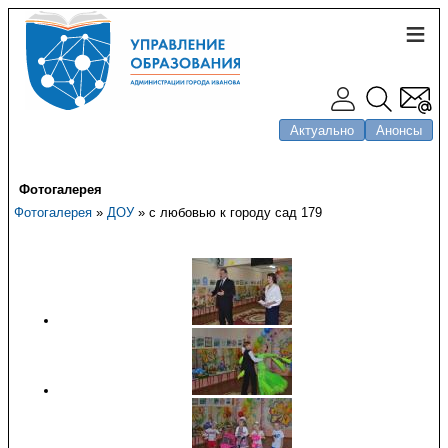
Актуально
Анонсы
Фотогалерея
Фотогалерея
»
ДОУ
» с любовью к городу сад 179