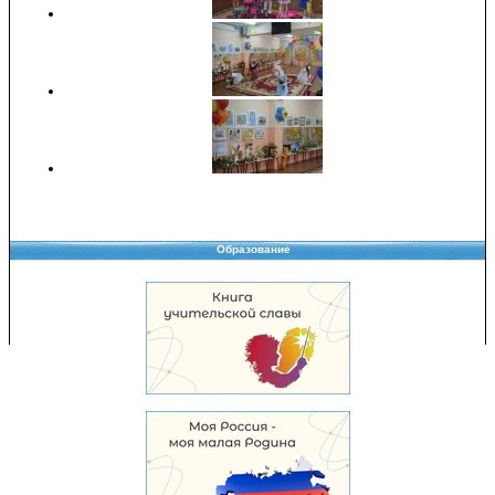
Образование
Copyright © 2008-2026 Управление образования
Перепечатка и использование материалов возможны только с разрешения
Управления образования.
103,961,626 уникальных посетителей