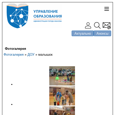
Актуально
Анонсы
Фотогалерея
Фотогалерея
»
ДОУ
» малышок