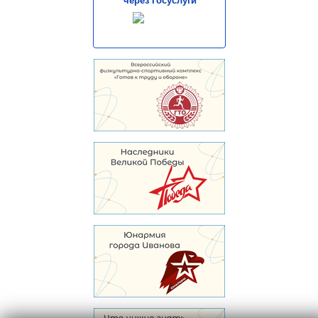
через Госуслуги