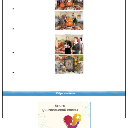
Образование
Copyright © 2008-2026 Управление образования
Перепечатка и использование материалов возможны только с разрешения
Управления образования.
103,930,441 уникальных посетителей