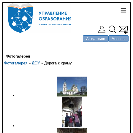
Актуально
Анонсы
Фотогалерея
Фотогалерея
»
ДОУ
» Дорога к храму