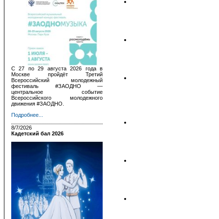
С 27 по 29 августа 2026 года в
Москве пройдёт Третий
Всероссийский молодежный
фестиваль #ЗАОДНО —
центральное событие
Всероссийского молодежного
движения #ЗАОДНО.
Подробнее...
8/7/2026
Кадетский бал 2026