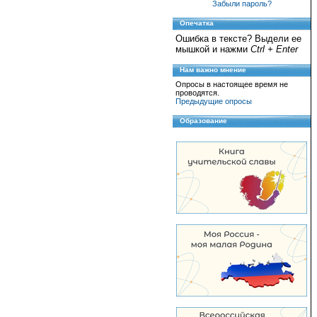
Забыли пароль?
Опечатка
Ошибка в тексте? Выдели ее
мышкой и нажми
Ctrl + Enter
Нам важно мнение
Опросы в настоящее время не
проводятся.
Предыдущие опросы
Образование