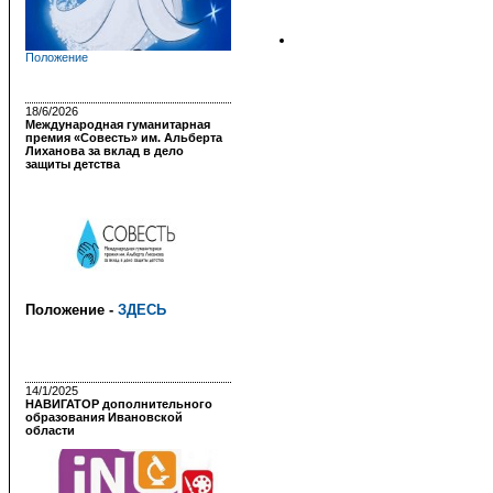
Положение
18/6/2026
Международная гуманитарная
премия «Совесть» им. Альберта
Лиханова за вклад в дело
защиты детства
Положение -
ЗДЕСЬ
14/1/2025
НАВИГАТОР дополнительного
образования Ивановской
области