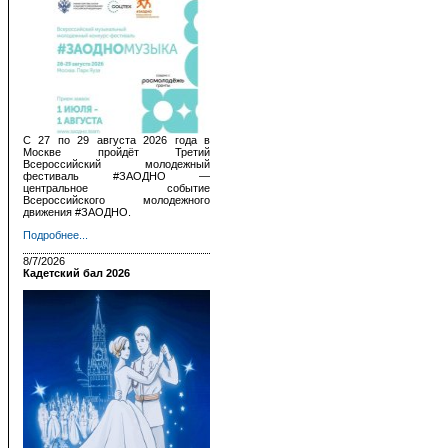
С 27 по 29 августа 2026 года в
Москве пройдёт Третий
Всероссийский молодежный
фестиваль #ЗАОДНО —
центральное событие
Всероссийского молодежного
движения #ЗАОДНО.
Подробнее...
8/7/2026
Кадетский бал 2026