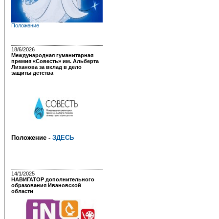
Положение
18/6/2026
Международная гуманитарная
премия «Совесть» им. Альберта
Лиханова за вклад в дело
защиты детства
Положение -
ЗДЕСЬ
14/1/2025
НАВИГАТОР дополнительного
образования Ивановской
области