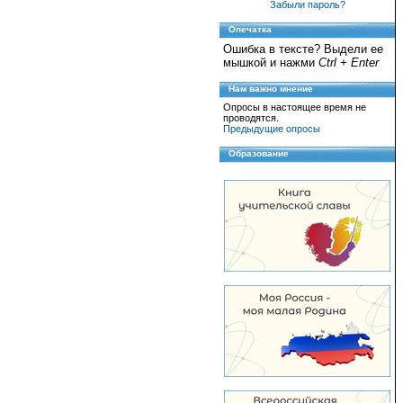
Забыли пароль?
Опечатка
Ошибка в тексте? Выдели ее
мышкой и нажми
Ctrl + Enter
Нам важно мнение
Опросы в настоящее время не
проводятся.
Предыдущие опросы
Образование