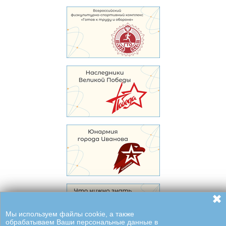
✖
Мы используем файлы cookie, а также
обрабатываем Ваши персональные данные в