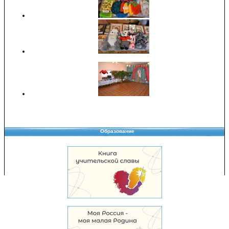
Образование
Copyright © 2008-2026 Управление образования
Перепечатка и использование материалов возможны только с разрешения
Управления образования.
103,940,521 уникальных посетителей