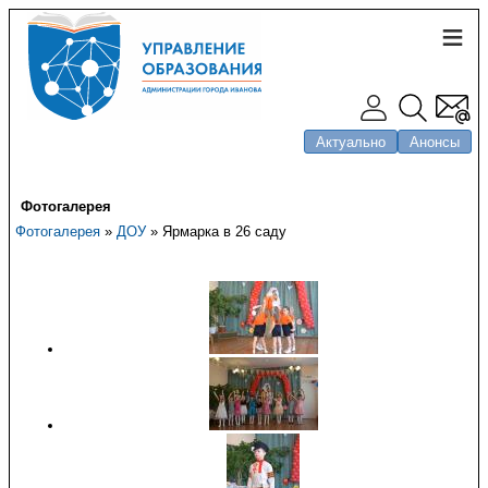
Актуально
Анонсы
Фотогалерея
Фотогалерея
»
ДОУ
» Ярмарка в 26 саду