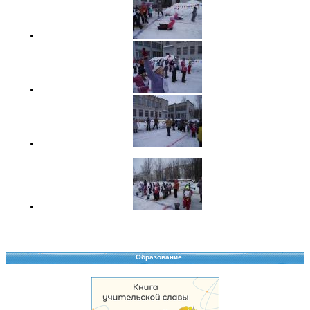
Образование
Copyright © 2008-2026 Управление образования
Перепечатка и использование материалов возможны только с разрешения
Управления образования.
103,947,336 уникальных посетителей