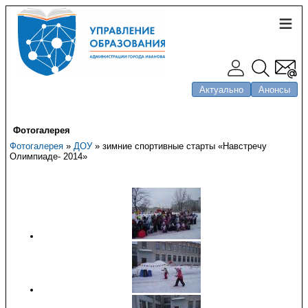
Актуально
Анонсы
Фотогалерея
Фотогалерея
»
ДОУ
» зимние спортивные старты «Навстречу
Олимпиаде- 2014»