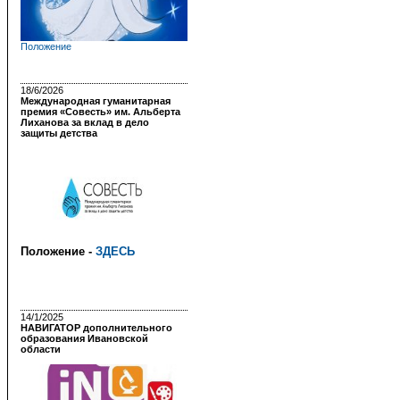
Положение
18/6/2026
Международная гуманитарная
премия «Совесть» им. Альберта
Лиханова за вклад в дело
защиты детства
Положение -
ЗДЕСЬ
14/1/2025
НАВИГАТОР дополнительного
образования Ивановской
области