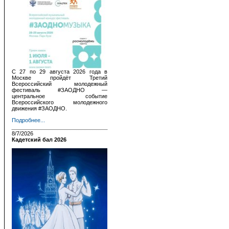
С 27 по 29 августа 2026 года в
Москве пройдёт Третий
Всероссийский молодежный
фестиваль #ЗАОДНО —
центральное событие
Всероссийского молодежного
движения #ЗАОДНО.
Подробнее...
8/7/2026
Кадетский бал 2026