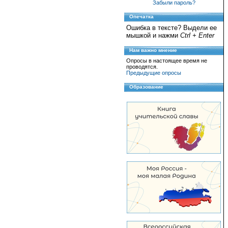
Забыли пароль?
Опечатка
Ошибка в тексте? Выдели ее
мышкой и нажми
Ctrl + Enter
Нам важно мнение
Опросы в настоящее время не
проводятся.
Предыдущие опросы
Образование