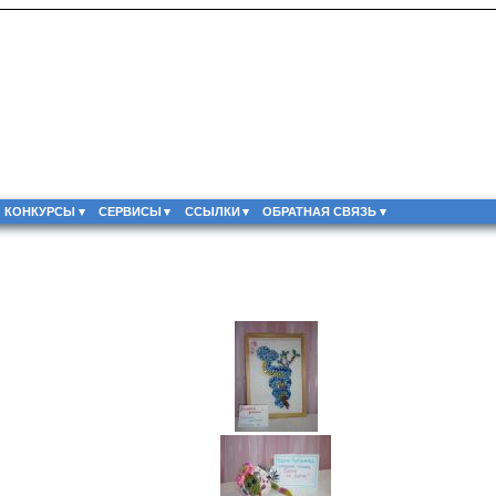
КОНКУРСЫ
СЕРВИСЫ
ССЫЛКИ
ОБРАТНАЯ СВЯЗЬ