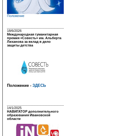
Положение
18/6/2026
Международная гуманитарная
премия «Совесть» им. Альберта
Лиханова за вклад в дело
защиты детства
Положение -
ЗДЕСЬ
14/1/2025
НАВИГАТОР дополнительного
образования Ивановской
области