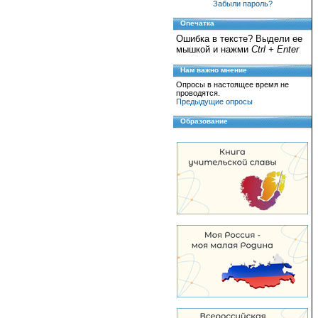
Забыли пароль?
Опечатка
Ошибка в тексте? Выдели ее
мышкой и нажми
Ctrl + Enter
Нам важно мнение
Опросы в настоящее время не
проводятся.
Предыдущие опросы
Образование