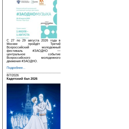
С 27 по 29 августа 2026 года в
Москве пройдёт Третий
Всероссийский молодежный
фестиваль #ЗАОДНО —
центральное событие
Всероссийского молодежного
движения #ЗАОДНО.
Подробнее...
8/7/2026
Кадетский бал 2026