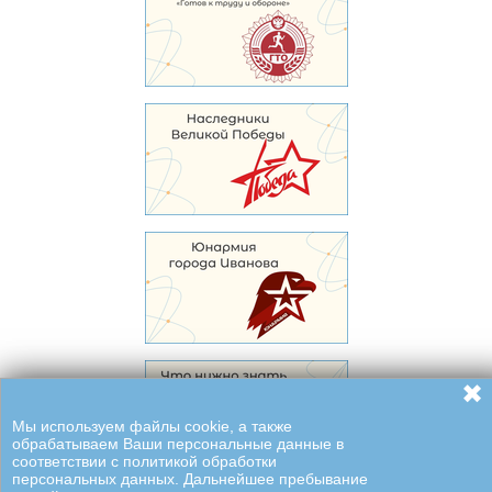
✖
Мы используем файлы cookie, а также
обрабатываем Ваши персональные данные в
соответствии с политикой обработки
персональных данных. Дальнейшее пребывание