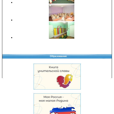
Образование
Copyright © 2008-2026 Управление образования
Перепечатка и использование материалов возможны только с разрешения
Управления образования.
103,968,840 уникальных посетителей