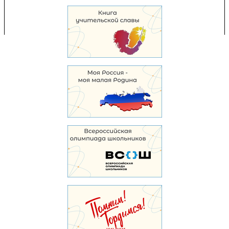
Перепечатка и использование материалов возможны только с разрешения
Управления образования.
103,958,960 уникальных посетителей