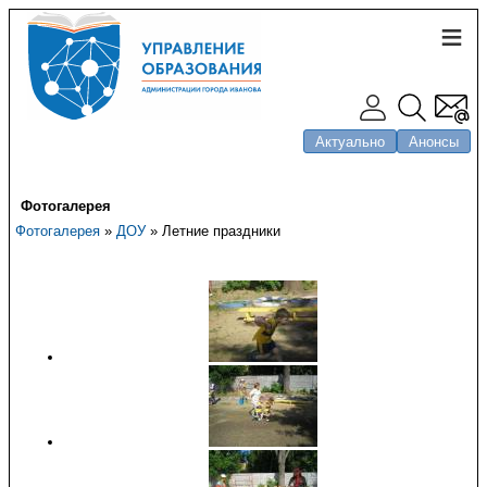
Актуально
Анонсы
Фотогалерея
Фотогалерея
»
ДОУ
» Летние праздники