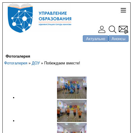
Актуально
Анонсы
Фотогалерея
Фотогалерея
»
ДОУ
» Побеждаем вместе!