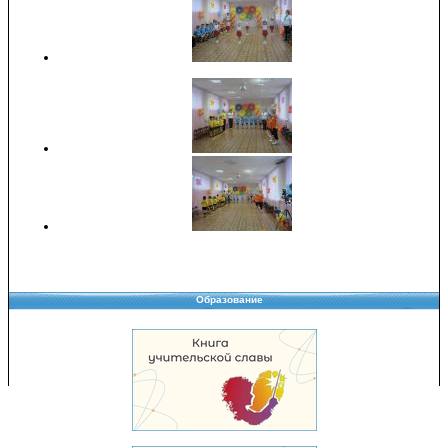
Образование
Copyright © 2008-2026 Управление образования
Перепечатка и использование материалов возможны только с разрешения
Управления образования.
103,971,748 уникальных посетителей