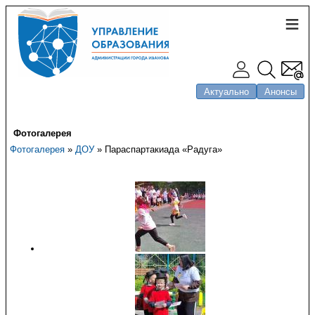
Актуально
Анонсы
Фотогалерея
Фотогалерея
»
ДОУ
» Параспартакиада «Радуга»