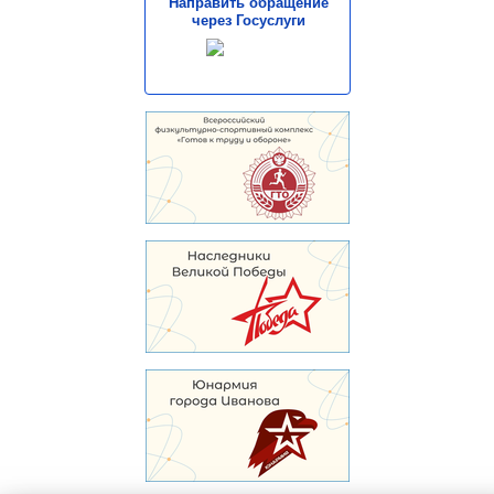
Направить обращение
через Госуслуги