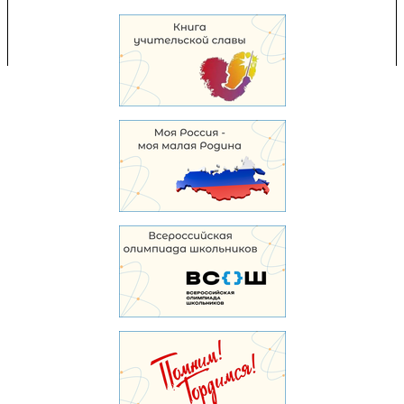
Перепечатка и использование материалов возможны только с разрешения
Управления образования.
103,960,329 уникальных посетителей