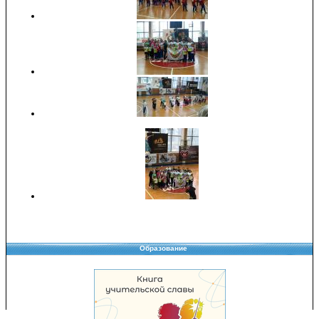
Образование
Copyright © 2008-2026 Управление образования
Перепечатка и использование материалов возможны только с разрешения
Управления образования.
103,949,275 уникальных посетителей