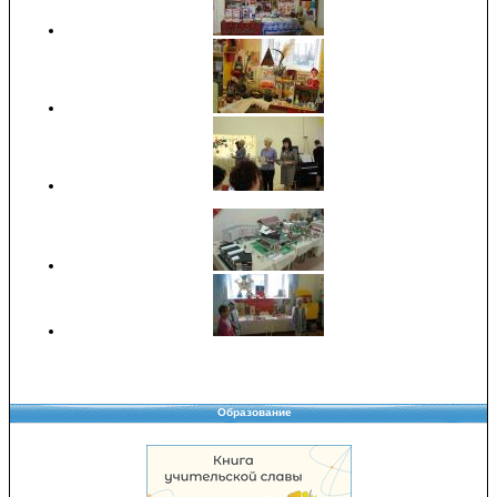
Образование
Copyright © 2008-2026 Управление образования
Перепечатка и использование материалов возможны только с разрешения
Управления образования.
103,937,449 уникальных посетителей