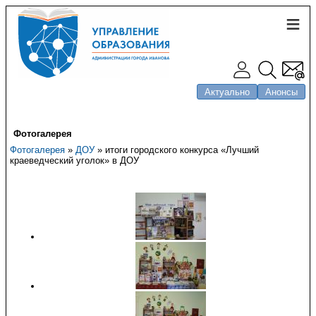
Актуально
Анонсы
Фотогалерея
Фотогалерея
»
ДОУ
» итоги городского конкурса «Лучший
краеведческий уголок» в ДОУ