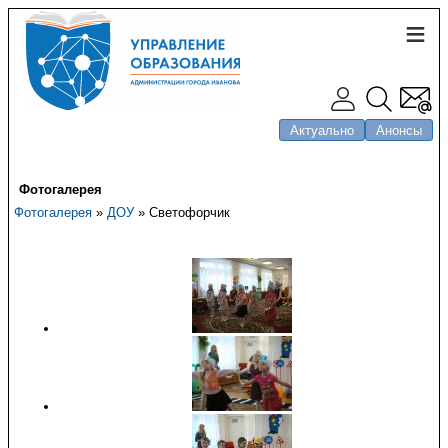
Актуально
Анонсы
Фотогалерея
Фотогалерея
»
ДОУ
» Светофорчик