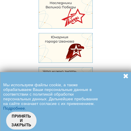
✖
Мы используем файлы cookie, а также
обрабатываем Ваши персональные данные в
соответствии с политикой обработки
персональных данных. Дальнейшее пребывание
на сайте означает согласие с их применением.
Подробнее.
ПРИНЯТЬ
И
ЗАКРЫТЬ