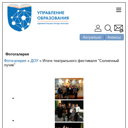
Актуально
Анонсы
Фотогалерея
Фотогалерея
»
ДОУ
» Итоги театрального фестиваля "Солнечный
лучик"