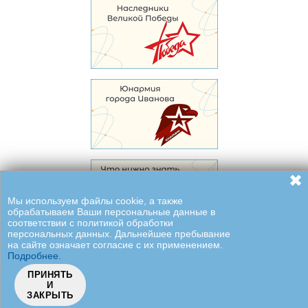
✖
Мы используем файлы cookie, а также
обрабатываем Ваши персональные данные в
соответствии с политикой обработки
персональных данных. Дальнейшее пребывание
на сайте означает согласие с их применением.
Подробнее.
ПРИНЯТЬ
И
ЗАКРЫТЬ