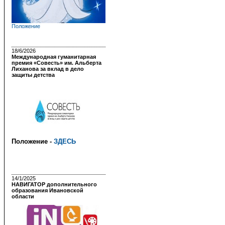
Положение
18/6/2026
Международная гуманитарная
премия «Совесть» им. Альберта
Лиханова за вклад в дело
защиты детства
Положение -
ЗДЕСЬ
14/1/2025
НАВИГАТОР дополнительного
образования Ивановской
области