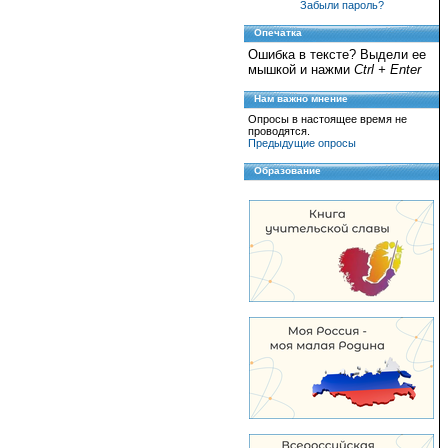
Забыли пароль?
Опечатка
Ошибка в тексте? Выдели ее
мышкой и нажми
Ctrl + Enter
Нам важно мнение
Опросы в настоящее время не
проводятся.
Предыдущие опросы
Образование