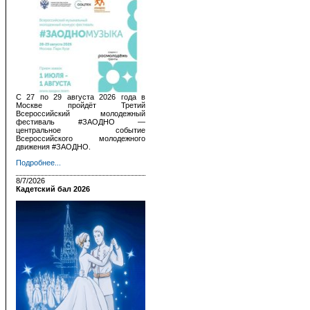
С 27 по 29 августа 2026 года в
Москве пройдёт Третий
Всероссийский молодежный
фестиваль #ЗАОДНО —
центральное событие
Всероссийского молодежного
движения #ЗАОДНО.
Подробнее...
8/7/2026
Кадетский бал 2026