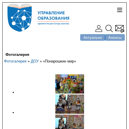
Актуально
Анонсы
Фотогалерея
Фотогалерея
»
ДОУ
» «Понарошкин мир»