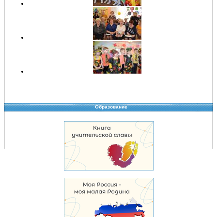
Образование
Copyright © 2008-2026 Управление образования
Перепечатка и использование материалов возможны только с разрешения
Управления образования.
103,985,393 уникальных посетителей