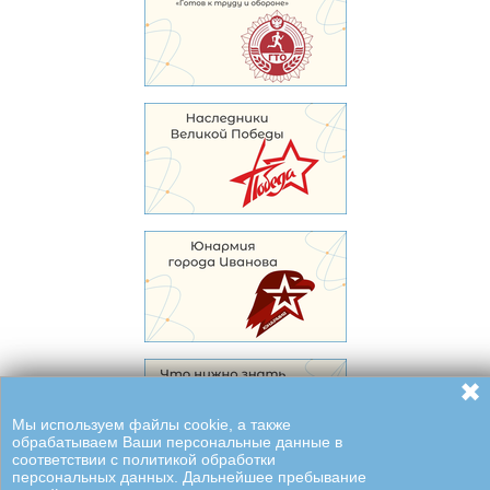
✖
Мы используем файлы cookie, а также
обрабатываем Ваши персональные данные в
соответствии с политикой обработки
персональных данных. Дальнейшее пребывание