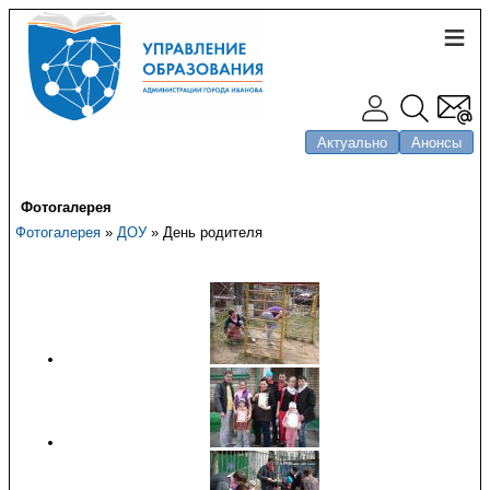
Актуально
Анонсы
Фотогалерея
Фотогалерея
»
ДОУ
» День родителя