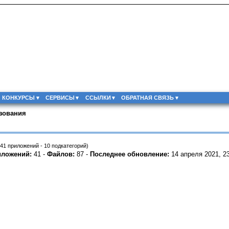
КОНКУРСЫ
СЕРВИСЫ
ССЫЛКИ
ОБРАТНАЯ СВЯЗЬ
зования
41 приложений - 10 подкатегорий)
иложений:
41 -
Файлов:
87 -
Последнее обновление:
14 апреля 2021, 23