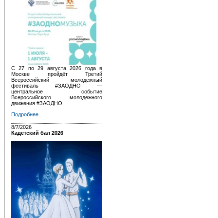
С 27 по 29 августа 2026 года в
Москве пройдёт Третий
Всероссийский молодежный
фестиваль #ЗАОДНО —
центральное событие
Всероссийского молодежного
движения #ЗАОДНО.
Подробнее...
8/7/2026
Кадетский бал 2026