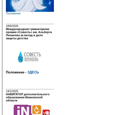
Положение
18/6/2026
Международная гуманитарная
премия «Совесть» им. Альберта
Лиханова за вклад в дело
защиты детства
Положение -
ЗДЕСЬ
14/1/2025
НАВИГАТОР дополнительного
образования Ивановской
области