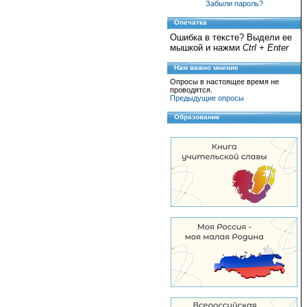
Забыли пароль?
Опечатка
Ошибка в тексте? Выдели ее
мышкой и нажми
Ctrl + Enter
Нам важно мнение
Опросы в настоящее время не
проводятся.
Предыдущие опросы
Образование