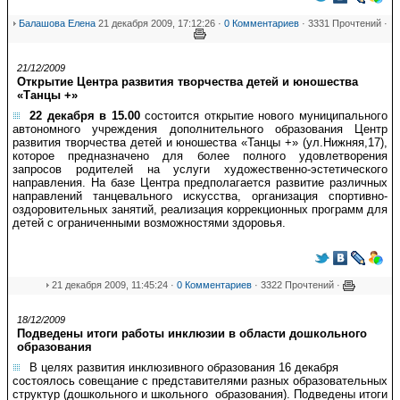
Балашова Елена
21 декабря 2009, 17:12:26 ·
0 Комментариев
· 3331 Прочтений ·
21/12/2009
Открытие Центра развития творчества детей и юношества
«Танцы +»
22 декабря в 15.00
состоится открытие нового муниципального
автономного учреждения дополнительного образования Центр
развития творчества детей и юношества «Танцы +» (ул.Нижняя,17),
которое предназначено для более полного удовлетворения
запросов родителей на услуги художественно-эстетического
направления. На базе Центра предполагается развитие различных
направлений танцевального искусства, организация спортивно-
оздоровительных занятий, реализация коррекционных программ для
детей с ограниченными возможностями здоровья.
21 декабря 2009, 11:45:24 ·
0 Комментариев
· 3322 Прочтений ·
18/12/2009
Подведены итоги работы инклюзии в области дошкольного
образования
В целях развития инклюзивного образования 16 декабря
состоялось совещание с представителями разных образовательных
структур (дошкольного и школьного образования). Подведены итоги