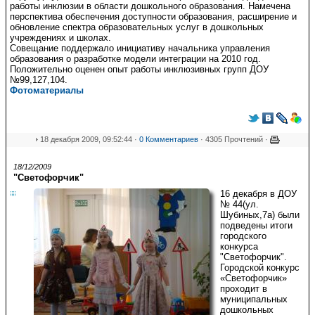
работы инклюзии в области дошкольного образования. Намечена
перспектива обеспечения доступности образования, расширение и
обновление спектра образовательных услуг в дошкольных
учреждениях и школах.
Совещание поддержало инициативу начальника управления
образования о разработке модели интеграции на 2010 год.
Положительно оценен опыт работы инклюзивных групп ДОУ
№99,127,104.
Фотоматериалы
18 декабря 2009, 09:52:44 ·
0 Комментариев
· 4305 Прочтений ·
18/12/2009
"Светофорчик"
16 декабря в ДОУ
№ 44(ул.
Шубиных,7а) были
подведены итоги
городского
конкурса
"Светофорчик".
Городской конкурс
«Светофорчик»
проходит в
муниципальных
дошкольных