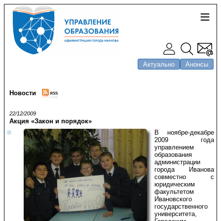
Актуально
Анонсы
Новости
22/12/2009
Акция «Закон и порядок»
В ноябре-декабре
2009 года
управлением
образования
администрации
города Иванова
совместно с
юридическим
факультетом
Ивановского
государственного
университета,