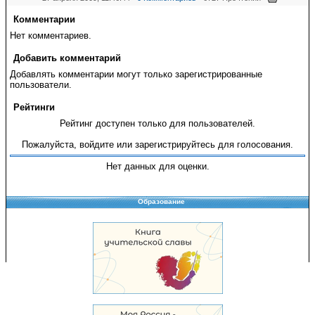
Комментарии
Нет комментариев.
Добавить комментарий
Добавлять комментарии могут только зарегистрированные
пользователи.
Рейтинги
Рейтинг доступен только для пользователей.
Пожалуйста, войдите или зарегистрируйтесь для голосования.
Нет данных для оценки.
Образование
Copyright © 2008-2026 Управление образования
Перепечатка и использование материалов возможны только с разрешения
Управления образования.
103,914,167 уникальных посетителей