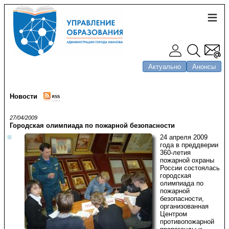
Актуально
Анонсы
Новости
27/04/2009
Городская олимпиада по пожарной безопасности
24 апреля 2009
года в преддверии
360-летия
пожарной охраны
России состоялась
городская
олимпиада по
пожарной
безопасности,
организованная
Центром
противопожарной