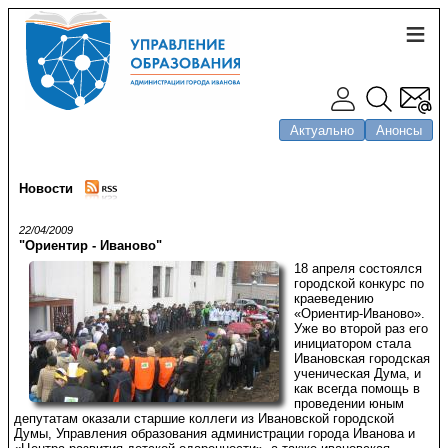
Актуально
Анонсы
Новости
22/04/2009
"Ориентир - Иваново"
18 апреля состоялся
городской конкурс по
краеведению
«Ориентир-Иваново».
Уже во второй раз его
инициатором стала
Ивановская городская
ученическая Дума, и
как всегда помощь в
проведении юным
депутатам оказали старшие коллеги из Ивановской городской
Думы, Управления образования администрации города Иванова и