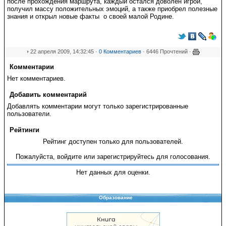
после прохождения маршрута, каждый остался доволен игрой,
получил массу положительных эмоций, а также приобрел полезные
знания и открыл новые факты о своей малой Родине.
22 апреля 2009, 14:32:45 ·
0 Комментариев
· 6446 Прочтений ·
Комментарии
Нет комментариев.
Добавить комментарий
Добавлять комментарии могут только зарегистрированные
пользователи.
Рейтинги
Рейтинг доступен только для пользователей.
Пожалуйста, войдите или зарегистрируйтесь для голосования.
Нет данных для оценки.
Образование
Copyright © 2008-2026 Управление образования
Перепечатка и использование материалов возможны только с разрешения
Управления образования.