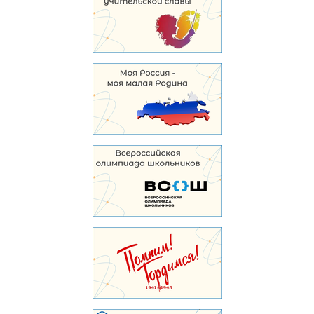
103,914,192 уникальных посетителей