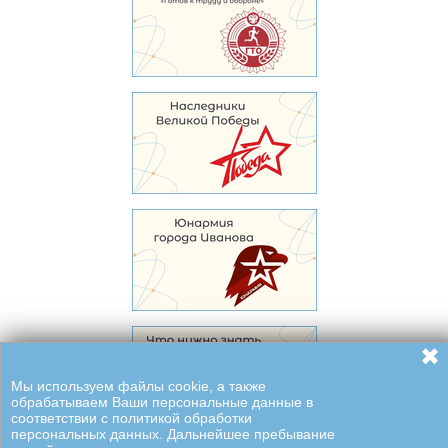
✖
Мы используем файлы cookie, а также
обрабатываем Ваши персональные данные в
соответствии с политикой обработки
персональных данных. Дальнейшее пребывание