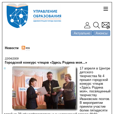
Актуально
Анонсы
Новости
22/04/2009
Городской конкурс чтецов «Здесь Родина моя...»
17 апреля в Центре
детского
творчества № 4
прошел городской
конкурс чтецов
«Здесь Родина
моя», посвященный
творчеству
Ивановских поэтов.
В мероприятии
приняли участие
более пятидесяти