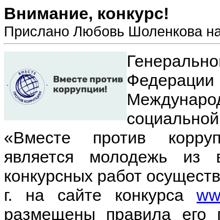
Внимание, конкурс!
Прислано Любовь Шоленкова на 
Генеральн
Федераци
Междунаро
социально
«Вместе против корруп
является молодежь из 
конкурсных работ осуществл
г. на сайте конкурса
www
размещены правила его 