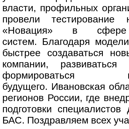
власти, профильных орган
провели тестирование 
«Новация» в сфере 
систем.
Благодаря модели 
быстрее создаваться нов
компании, развиваться
формироваться г
будущего.
Ивановская обла
регионов России, где внед
подготовки специалистов 
БАС.
Поздравляем всех уча