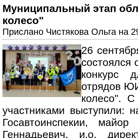
Муниципальный этап обл
колесо"
Прислано Чистякова Ольга на 29
26 сентяб
состоялся
конкурс 
отрядов ЮИ
колесо". 
участниками выступили: н
Госавтоинспекии, майо
Геннадьевич, и.о. ди