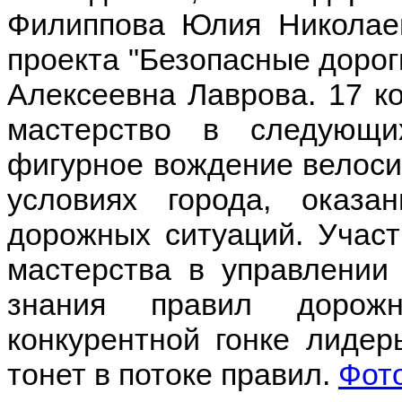
Филиппова Юлия Николаев
проекта "Безопасные дорог
Алексеевна Лаврова. 17 к
мастерство в следующи
фигурное вождение велоси
условиях города, оказ
дорожных ситуаций. Участ
мастерства в управлении
знания правил дорож
конкурентной гонке лидер
тонет в потоке правил.
Фот